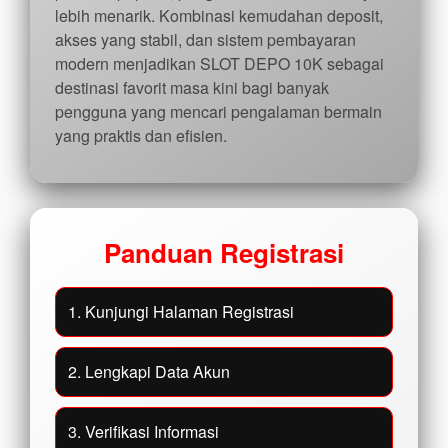
lebih menarik. Kombinasi kemudahan deposit,
akses yang stabil, dan sistem pembayaran
modern menjadikan SLOT DEPO 10K sebagai
destinasi favorit masa kini bagi banyak
pengguna yang mencari pengalaman bermain
yang praktis dan efisien.
Panduan Registrasi
1. Kunjungi Halaman Registrasi
2. Lengkapi Data Akun
3. Verifikasi Informasi