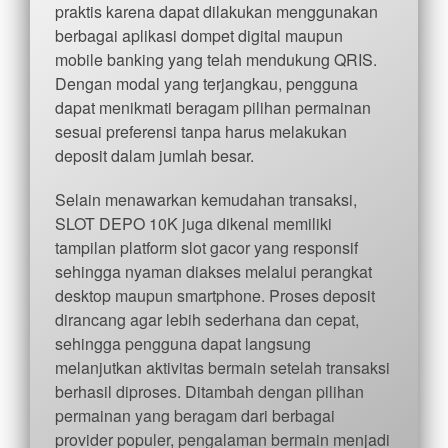
praktis karena dapat dilakukan menggunakan
berbagai aplikasi dompet digital maupun
mobile banking yang telah mendukung QRIS.
Dengan modal yang terjangkau, pengguna
dapat menikmati beragam pilihan permainan
sesuai preferensi tanpa harus melakukan
deposit dalam jumlah besar.
Selain menawarkan kemudahan transaksi,
SLOT DEPO 10K juga dikenal memiliki
tampilan platform slot gacor yang responsif
sehingga nyaman diakses melalui perangkat
desktop maupun smartphone. Proses deposit
dirancang agar lebih sederhana dan cepat,
sehingga pengguna dapat langsung
melanjutkan aktivitas bermain setelah transaksi
berhasil diproses. Ditambah dengan pilihan
permainan yang beragam dari berbagai
provider populer, pengalaman bermain menjadi