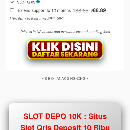
Included:
SLOT QRIS
88
$
88.89
88.89
Extend support to 12 months
$
$
Use, by
This item is licensed 99% GPL.
you or
one
Price is in US dollars and excludes tax and handling fees
client, in
a single
end
product
which
end
users
are not
⚡︎ S E O - ANAK SINGKONG ⚡︎
charged
for. The
total
price
includes
the item
SLOT DEPO 10K : Situs
price
and a
Slot Qris Deposit 10 Ribu