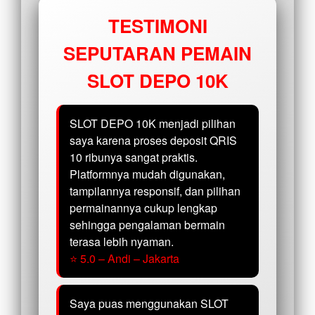
TESTIMONI
SEPUTARAN PEMAIN
SLOT DEPO 10K
SLOT DEPO 10K menjadi pilihan
saya karena proses deposit QRIS
10 ribunya sangat praktis.
Platformnya mudah digunakan,
tampilannya responsif, dan pilihan
permainannya cukup lengkap
sehingga pengalaman bermain
terasa lebih nyaman.
⭐ 5.0 – Andi – Jakarta
Saya puas menggunakan SLOT