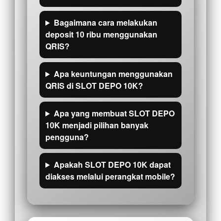
Bagaimana cara melakukan
deposit 10 ribu menggunakan
QRIS?
Apa keuntungan menggunakan
QRIS di SLOT DEPO 10K?
Apa yang membuat SLOT DEPO
10K menjadi pilihan banyak
pengguna?
Apakah SLOT DEPO 10K dapat
diakses melalui perangkat mobile?