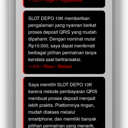
SLOT DEPO 10K memberikan
pengalaman yang nyaman berkat
proses deposit QRIS yang mudah
dipahami. Dengan nominal mulai
Rp10.000, saya dapat menikmati
berbagai pilihan permainan tanpa
kendala saat bertransaksi.
⭐ 4.9 – Nisa – Bekasi
Saya memilih SLOT DEPO 10K
karena metode pembayaran QRIS
membuat proses deposit menjadi
lebih praktis. Platformnya ringan,
mudah diakses melalui
smartphone, dan memiliki banyak
pilihan permainan yang menarik.